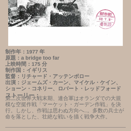
制作年：1977 年
原題：a bridge too far
上映時間：175 分
制作国：イギリス
監督：リチャード・アッテンボロー
出演：ジェームズ・カーン、マイケル・ケイン、
ショーン・コネリー、ロバート・レッドフォード
ストーリー：
第二次世界大戦末期、連合軍はオランダでの大規
模な空挺作戦「マーケット・ガーデン作戦」を決
行。しかし、作戦は思わぬ方向へ…。多数の兵士が
命を落とした、壮絶な戦いを描く戦争大作。