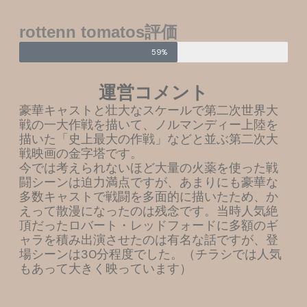
rottenn tomatos評価
59%
運営コメント
豪華キャストと壮大なスケールで第二次世界大
戦の一大作戦を描いて、ノルマンディー上陸を
描いた「史上最大の作戦」などと並ぶ第二次大
戦映画の金字塔です。
今では考えられないほど大量の火薬を使った戦
闘シーンは迫力満点ですが、あまりにも豪華な
多数キャストで戦闘を多面的に描いたため、か
えって散漫になったのは残念です。当時人気絶
頂だったロバート・レッドフォードに多額のギ
ャラを積み出演させたのは有名な話ですが、登
場シーンは30分程度でした。（チラシでは人気
もあって大きく映っています）