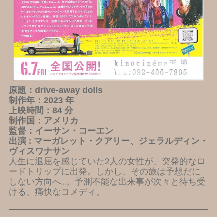
原題：drive-away dolls
制作年：2023 年
上映時間：84 分
制作国：アメリカ
監督：イーサン・コーエン
出演 : マーガレット・クアリー、ジェラルディン・
ヴィスワナサン
人生に退屈を感じていた2人の女性が、突発的なロ
ードトリップに出発。しかし、その旅は予想だに
しない方向へ…。予測不能な出来事が次々と待ち受
ける、痛快なコメディ。