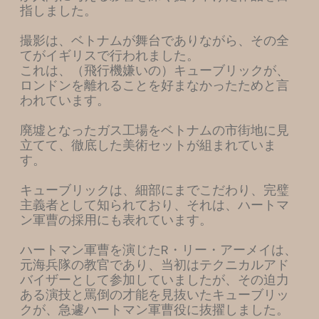
指しました。
撮影は、ベトナムが舞台でありながら、その全
てがイギリスで行われました。
これは、（飛行機嫌いの）キューブリックが、
ロンドンを離れることを好まなかったためと言
われています。
廃墟となったガス工場をベトナムの市街地に見
立てて、徹底した美術セットが組まれていま
す。
キューブリックは、細部にまでこだわり、完璧
主義者として知られており、それは、ハートマ
ン軍曹の採用にも表れています。
ハートマン軍曹を演じたR・リー・アーメイは、
元海兵隊の教官であり、当初はテクニカルアド
バイザーとして参加していましたが、その迫力
ある演技と罵倒の才能を見抜いたキューブリッ
クが、急遽ハートマン軍曹役に抜擢しました。