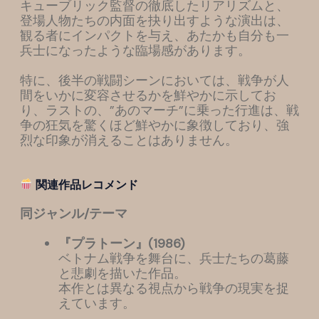
キューブリック監督の徹底したリアリズムと、
登場人物たちの内面を抉り出すような演出は、
観る者にインパクトを与え、あたかも自分も一
兵士になったような臨場感があります。
特に、後半の戦闘シーンにおいては、戦争が人
間をいかに変容させるかを鮮やかに示してお
り、ラストの、”あのマーチ”に乗った行進は、戦
争の狂気を驚くほど鮮やかに象徴しており、強
烈な印象が消えることはありません。
関連作品レコメンド
同ジャンル/テーマ
『
プラトーン
』(1986)
ベトナム戦争を舞台に、兵士たちの葛藤
と悲劇を描いた作品。
本作とは異なる視点から戦争の現実を捉
えています。