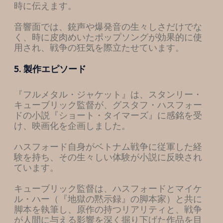
時に伝えます。
音響面では、銃声や爆発音の生々しさだけでな
く、時に皮肉めいたポップソングが効果的に使
用され、戦争の狂気を際立たせています。
5. 製作エピソード
『フルメタル・ジャケット』は、スタンリー・
キューブリック監督が、グスタフ・ハスフォー
ドの小説『ショート・タイマーズ』に感銘を受
け、映画化を企画しました。
ハスフォード自身がベトナム戦争に従軍した経
験を持ち、その生々しい体験が小説に反映され
ています。
キューブリック監督は、ハスフォードとマイケ
ル・ハー（『地獄の黙示録』の脚本家）と共に
脚本を執筆し、原作の持つリアリティと、戦争
が人間に与える影響を深く掘り下げた作品を目