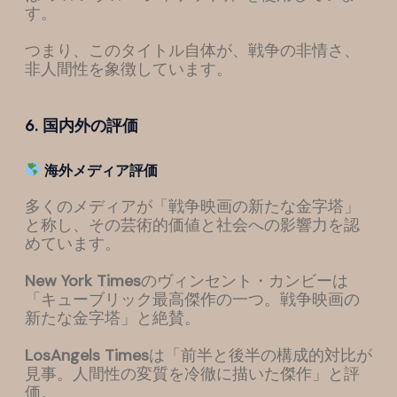
す。
つまり、このタイトル自体が、戦争の非情さ、
非人間性を象徴しています。
6. 国内外の評価
海外メディア評価
多くのメディアが「戦争映画の新たな金字塔」
と称し、その芸術的価値と社会への影響力を認
めています。
New York Times
のヴィンセント・カンビーは
「キューブリック最高傑作の一つ。戦争映画の
新たな金字塔」と絶賛。
LosAngels Times
は「前半と後半の構成的対比が
見事。人間性の変質を冷徹に描いた傑作」と評
価。