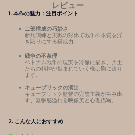
レビュー
1. 本作の魅力：注目ポイント
二部構成の巧妙さ
新兵訓練と実戦の対比で戦争の本質を浮
き彫りにする構成力。
戦争の不条理
ベトナム戦争の現実を冷徹に描き、兵士
たちの精神が蝕まれていく様は胸に迫り
ます。
キューブリックの演出
キューブリック監督の完璧主義が生み出
す、緊張感溢れる映像美と心理描写。
2. こんな人におすすめ