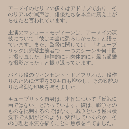
アーメイのセリフの多くはアドリブであり、そ
のリアルな罵声は、俳優たちを本当に震え上が
らせたと言われています。
主演のマシュー・モディーンは、アーメイの演
技について「彼は本当に恐ろしかった」と語っ
ています。また、監督に関しては、「キューブ
リックは完璧主義者で、一つのシーンを何十回
も撮り直した。精神的にも肉体的にも最も過酷
な撮影だった」と振り返っています。
パイル役のヴィンセント・ドノフリオは、役作
りのために体重を30キロも増やし、その変貌ぶ
りは強烈な印象を与えました。
キューブリック自身は、本作について「反戦映
画ではない」と語っています。彼は、戦争その
ものを批判するのではなく、戦争という極限状
況下で人間がどのように変容していくのか、そ
の心理と本質を描くことに焦点を当てました。