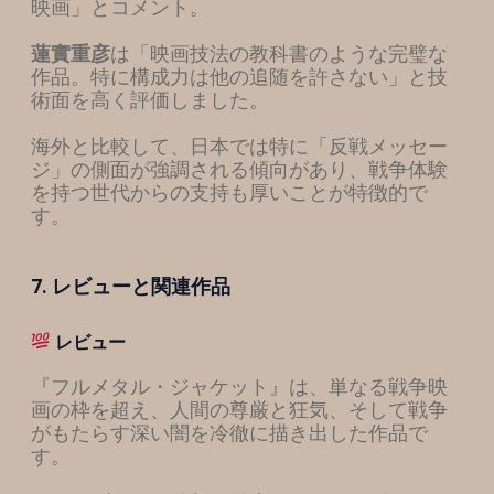
映画」とコメント。
蓮實重彦
は「映画技法の教科書のような完璧な
作品。特に構成力は他の追随を許さない」と技
術面を高く評価しました。
海外と比較して、日本では特に「反戦メッセー
ジ」の側面が強調される傾向があり、戦争体験
を持つ世代からの支持も厚いことが特徴的で
す。
7. レビューと関連作品
レビュー
『フルメタル・ジャケット』は、単なる戦争映
画の枠を超え、人間の尊厳と狂気、そして戦争
がもたらす深い闇を冷徹に描き出した作品で
す。