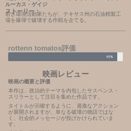
ルーカス・ゲイジ
ストーリー：
若き環境活動家たちが、テキサス州の石油精製工
場を爆弾で破壊する作戦を企てる。
rottenn tomatos評価
95%
映画レビュー
映画の概要と評価
本作は、政治的テーマを内包したサスペンス・
スリラーとして注目を集めた作品です。
タイトルが示唆するように、過激なアクション
が展開されますが、単なる破壊の物語ではな
く、社会的メッセージが投げかけられていま
す。