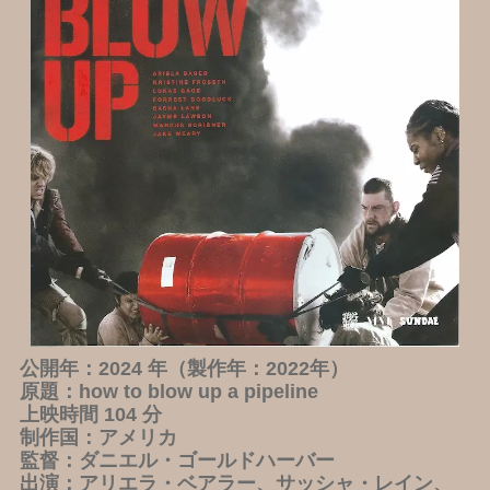
公開年：2024 年（製作年：2022年）
原題：how to blow up a pipeline
上映時間 104 分
制作国：アメリカ
監督：ダニエル・ゴールドハーバー
出演：アリエラ・ベアラー、サッシャ・レイン、