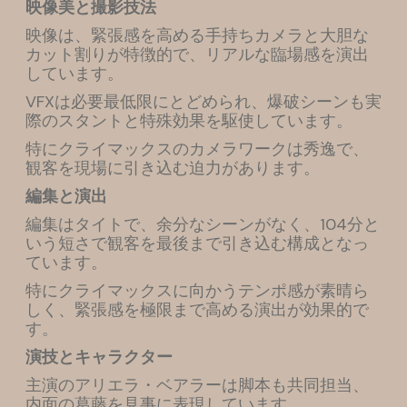
映像美と撮影技法
映像は、緊張感を高める手持ちカメラと大胆な
カット割りが特徴的で、リアルな臨場感を演出
しています。
VFXは必要最低限にとどめられ、爆破シーンも実
際のスタントと特殊効果を駆使しています。
特にクライマックスのカメラワークは秀逸で、
観客を現場に引き込む迫力があります。
編集と演出
編集はタイトで、余分なシーンがなく、104分と
いう短さで観客を最後まで引き込む構成となっ
ています。
特にクライマックスに向かうテンポ感が素晴ら
しく、緊張感を極限まで高める演出が効果的で
す。
演技とキャラクター
主演のアリエラ・ベアラーは脚本も共同担当、
内面の葛藤を見事に表現しています。