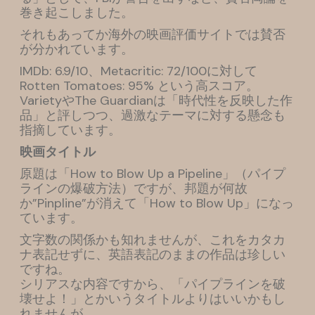
巻き起こしました。
それもあってか海外の映画評価サイトでは賛否
が分かれています。
IMDb: 6.9/10、Metacritic: 72/100に対して
Rotten Tomatoes: 95% という高スコア。
VarietyやThe Guardianは「時代性を反映した作
品」と評しつつ、過激なテーマに対する懸念も
指摘しています。
映画タイトル
原題は「How to Blow Up a Pipeline」（パイプ
ラインの爆破方法）ですが、邦題が何故
か”Pinpline”が消えて「How to Blow Up」になっ
ています。
文字数の関係かも知れませんが、これをカタカ
ナ表記せずに、英語表記のままの作品は珍しい
ですね。
シリアスな内容ですから、「パイプラインを破
壊せよ！」とかいうタイトルよりはいいかもし
れませんが。