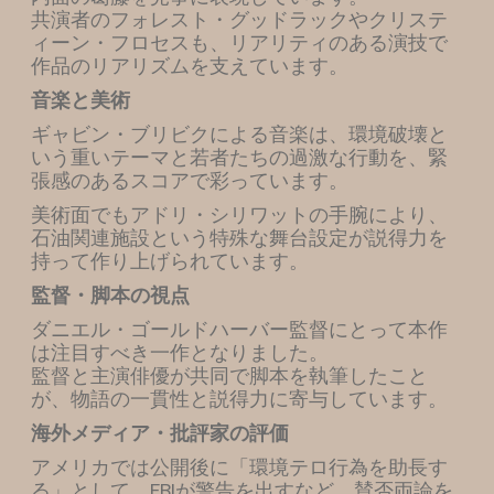
共演者のフォレスト・グッドラックやクリステ
ィーン・フロセスも、リアリティのある演技で
作品のリアリズムを支えています。
音楽と美術
ギャビン・ブリビクによる音楽は、環境破壊と
いう重いテーマと若者たちの過激な行動を、緊
張感のあるスコアで彩っています。
美術面でもアドリ・シリワットの手腕により、
石油関連施設という特殊な舞台設定が説得力を
持って作り上げられています。
監督・脚本の視点
ダニエル・ゴールドハーバー監督にとって本作
は注目すべき一作となりました。
監督と主演俳優が共同で脚本を執筆したこと
が、物語の一貫性と説得力に寄与しています。
海外メディア・批評家の評価
アメリカでは公開後に「環境テロ行為を助長す
る」として、FBIが警告を出すなど、賛否両論を