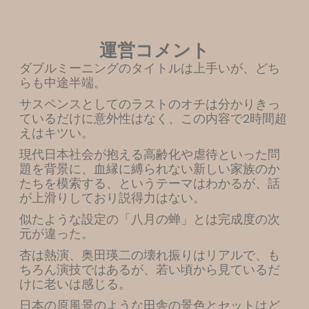
運営コメント
ダブルミーニングのタイトルは上手いが、どち
らも中途半端。
サスペンスとしてのラストのオチは分かりきっ
ているだけに意外性はなく、この内容で2時間超
えはキツい。
現代日本社会が抱える高齢化や虐待といった問
題を背景に、血縁に縛られない新しい家族のか
たちを模索する、というテーマはわかるが、話
が上滑りしており説得力はない。
似たような設定の「八月の蝉」とは完成度の次
元が違った。
杏は熱演、奥田瑛二の壊れ振りはリアルで、も
ちろん演技ではあるが、若い頃から見ているだ
けに老いは感じる。
日本の原風景のような田舎の景色とセットはど