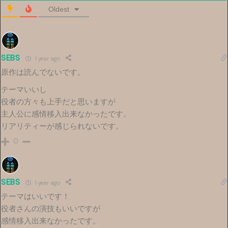
Oldest
SEBS
1 year ago
原作は読んでないです。
テーマいいし
役者の方々も上手だと思いますが
主人公に感情移入出来なかったです。
リアリティーが感じられないです。
0
SEBS
1 year ago
テーマはいいです！
役者さんの演技もいいですが
感情移入出来なかったです。