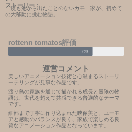
ストーリー：
一度も池から出たことのないカモ一家が、初めて
の大移動に挑む物語。
rottenn tomatos評価
73%
運営コメント
美しいアニメーション技術と心温まるストーリ
ーテリングが見事な作品です。
渡り鳥の家族を通じて描かれる成長と冒険の物
語は、世代を超えて共感できる普遍的なテーマ
です。
細部まで丁寧に作り込まれた映像美と、ユーモ
アと感動のバランスが良く、家族で楽しめる良
質なアニメーション作品となっています。