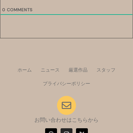
0
COMMENTS
ホーム
ニュース
厳選作品
スタッフ
プライバシーポリシー
お問い合わせはこちらから
T
I
X
h
n
-