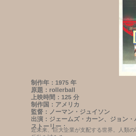
制作年：1975 年
原題：rollerball
上映時間：125 分
制作国：アメリカ
監督：ノーマン・ジュイソン
出演：ジェームズ・カーン、ジョン・
ストーリー：
近未来、巨大企業が支配する世界。人類の