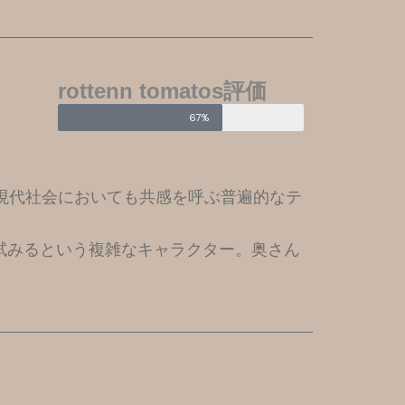
rottenn tomatos評価
67%
現代社会においても共感を呼ぶ普遍的なテ
試みるという複雑なキャラクター。奥さん