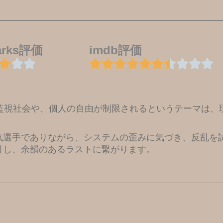
marks評価
imdb評価
の監視社会や、個人の自由が制限されるというテーマは、
気選手でありながら、システムの歪みに気づき、反乱を
引し、余韻のあるラストに繋がります。