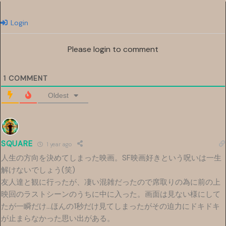
Login
Please login to comment
1
COMMENT
Oldest
SQUARE
1 year ago
人生の方向を決めてしまった映画。SF映画好きという呪いは一生
解けないでしょう(笑)
友人達と観に行ったが、凄い混雑だったので席取りの為に前の上
映回のラストシーンのうちに中に入った。画面は見ない様にして
たが一瞬だけ…ほんの1秒だけ見てしまったがその迫力にドキドキ
が止まらなかった思い出がある。