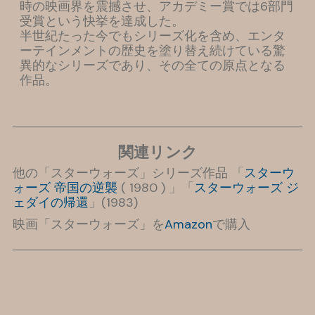
時の映画界を震撼させ、アカデミー賞では6部門
受賞という快挙を達成した。
半世紀たった今でもシリーズ化を含め、エンタ
ーテインメントの歴史を塗り替え続けている驚
異的なシリーズであり、その全ての原点となる
作品。
関連リンク
他の「スターウォーズ」シリーズ作品 「
スターウ
ォーズ 帝国の逆襲
( 1980 ) 」「
スターウォーズ ジ
ェダイの帰還
」(1983)
映画「スターウォーズ」を
Amazon
で購入