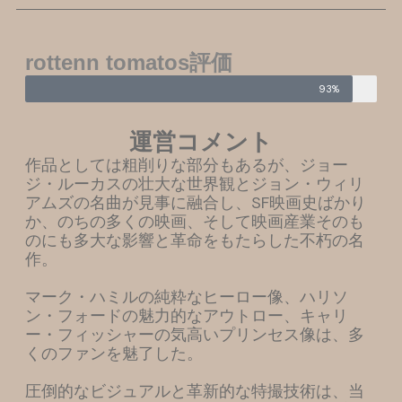
rottenn tomatos評価
93%
運営コメント
作品としては粗削りな部分もあるが、ジョー
ジ・ルーカスの壮大な世界観とジョン・ウィリ
アムズの名曲が見事に融合し、SF映画史ばかり
か、のちの多くの映画、そして映画産業そのも
のにも多大な影響と革命をもたらした不朽の名
作。
マーク・ハミルの純粋なヒーロー像、ハリソ
ン・フォードの魅力的なアウトロー、キャリ
ー・フィッシャーの気高いプリンセス像は、多
くのファンを魅了した。
圧倒的なビジュアルと革新的な特撮技術は、当