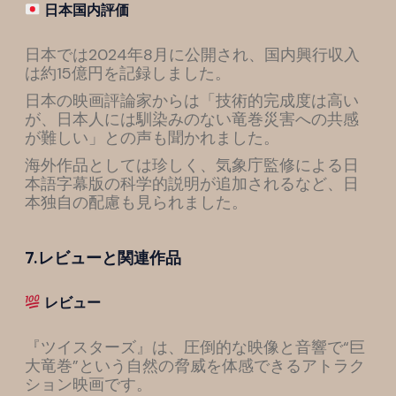
日本国内評価
日本では2024年8月に公開され、国内興行収入
は約15億円を記録しました。
日本の映画評論家からは「技術的完成度は高い
が、日本人には馴染みのない竜巻災害への共感
が難しい」との声も聞かれました。
海外作品としては珍しく、気象庁監修による日
本語字幕版の科学的説明が追加されるなど、日
本独自の配慮も見られました。
7.レビューと関連作品
レビュー
『ツイスターズ』は、圧倒的な映像と音響で“巨
大竜巻”という自然の脅威を体感できるアトラク
ション映画です。