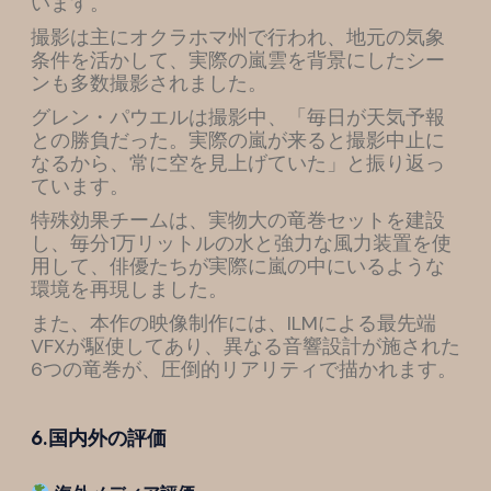
います。
撮影は主にオクラホマ州で行われ、地元の気象
条件を活かして、実際の嵐雲を背景にしたシー
ンも多数撮影されました。
グレン・パウエルは撮影中、「毎日が天気予報
との勝負だった。実際の嵐が来ると撮影中止に
なるから、常に空を見上げていた」と振り返っ
ています。
特殊効果チームは、実物大の竜巻セットを建設
し、毎分1万リットルの水と強力な風力装置を使
用して、俳優たちが実際に嵐の中にいるような
環境を再現しました。
また、本作の映像制作には、ILMによる最先端
VFXが駆使してあり、異なる音響設計が施された
6つの竜巻が、圧倒的リアリティで描かれます。
6.国内外の評価