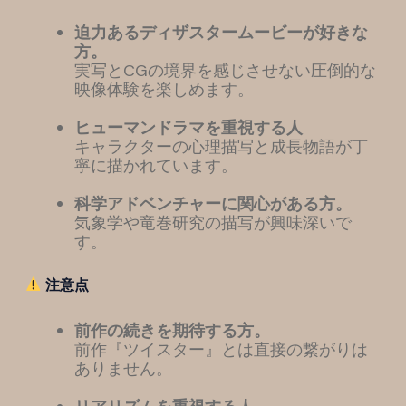
迫力あるディザスタームービーが好きな
方。
実写とCGの境界を感じさせない圧倒的な
映像体験を楽しめます。
ヒューマンドラマを重視する人
キャラクターの心理描写と成長物語が丁
寧に描かれています。
科学アドベンチャーに関心がある方。
気象学や竜巻研究の描写が興味深いで
す。
注意点
前作の続きを期待する方。
前作『ツイスター』とは直接の繋がりは
ありません。