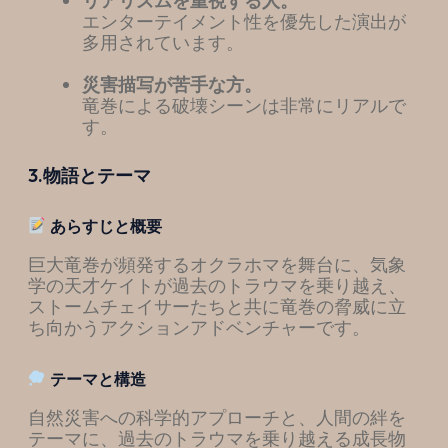
リアリズムを重視する人。
エンターテイメント性を優先した演出が
多用されています。
災害描写が苦手な方。
竜巻による破壊シーンは非常にリアルで
す。
3.物語とテーマ
あらすじと概要
巨大竜巻が頻発するオクラホマを舞台に、気象
学の天才ケイトが過去のトラウマを乗り越え、
ストームチェイサーたちと共に竜巻の脅威に立
ち向かうアクションアドベンチャーです。
テーマと構造
自然災害への科学的アプローチと、人間の絆を
テーマに、過去のトラウマを乗り越える成長物