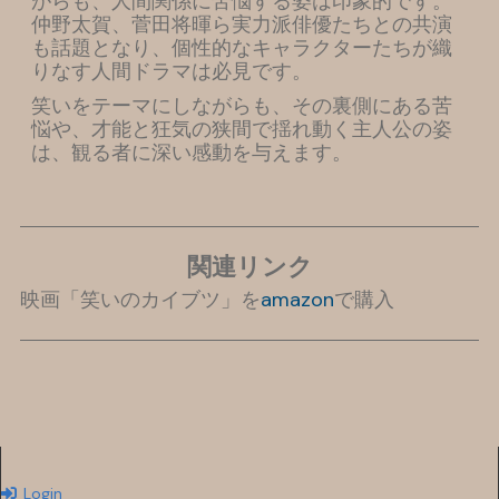
がらも、人間関係に苦悩する姿は印象的です。
仲野太賀、菅田将暉ら実力派俳優たちとの共演
も話題となり、個性的なキャラクターたちが織
りなす人間ドラマは必見です。
笑いをテーマにしながらも、その裏側にある苦
悩や、才能と狂気の狭間で揺れ動く主人公の姿
は、観る者に深い感動を与えます。
関連リンク
映画「笑いのカイブツ」を
amazon
で購入
Login