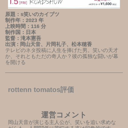
原題：s笑いのカイブツ
制作年：2023 年
上映時間：116 分
制作国：日本
監督：滝本憲吾
出演 : 岡山天音、片岡礼子、松本穂香
テレビのネタ投稿に人生を捧げた男。笑いの天才
か、それともただの奇人か？彼の孤独な闘いが幕
を開ける
rottenn tomatos評価
運営コメント
岡山天音が演じる主人公が、笑いを追い求めな