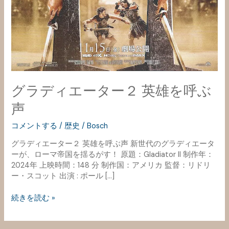
グラディエーター２ 英雄を呼ぶ
声
コメントする
/
歴史
/
Bosch
グラディエーター２ 英雄を呼ぶ声 新世代のグラディエータ
ーが、ローマ帝国を揺るがす！ 原題：Gladiator II 制作年：
2024年 上映時間：148 分 制作国：アメリカ 監督：リドリ
ー・スコット 出演 : ポール […]
続きを読む »