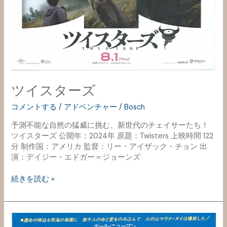
ツイスターズ
コメントする
/
アドベンチャー
/
Bosch
予測不能な自然の猛威に挑む、新世代のチェイサーたち！
ツイスターズ 公開年：2024年 原題：Twisters 上映時間 122
分 制作国：アメリカ 監督：リー・アイザック・チョン 出
演：デイジー・エドガー＝ジョーンズ
続きを読む »
世