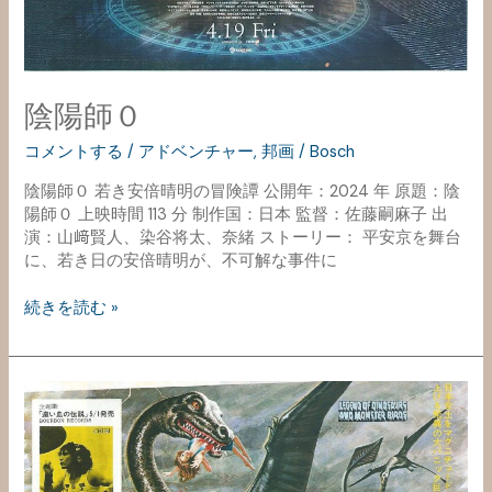
陰陽師０
コメントする
/
アドベンチャー
,
邦画
/
Bosch
陰陽師０ 若き安倍晴明の冒険譚 公開年：2024 年 原題：陰
陽師０ 上映時間 113 分 制作国：日本 監督：佐藤嗣麻子 出
演：山﨑賢人、染谷将太、奈緒 ストーリー： 平安京を舞台
に、若き日の安倍晴明が、不可解な事件に
続きを読む »
恐
竜・
怪
鳥
の