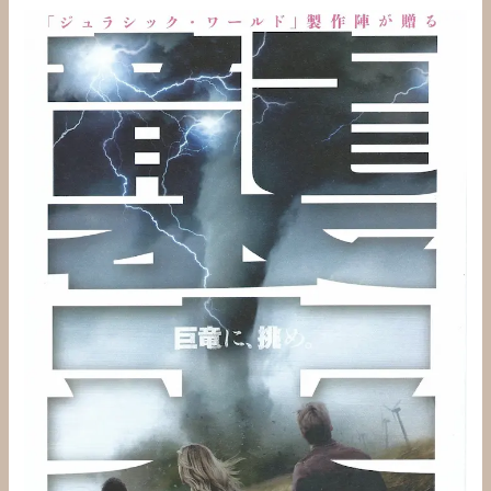
ツ
イ
ス
タ
ー
ズ